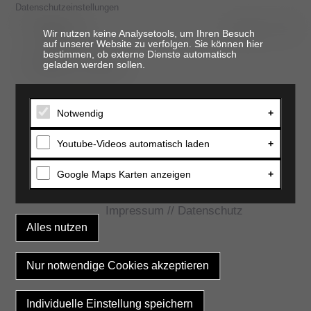
Datenschutzeinstellungen
Wir nutzen keine Analysetools, um Ihren Besuch
auf unserer Website zu verfolgen. Sie können hier
bestimmen, ob externe Dienste automatisch
t. 06821 17 94 94
geladen werden sollen.
Notwendig
Youtube-Videos automatisch laden
Google Maps Karten anzeigen
Impressum
//
Datenschutz