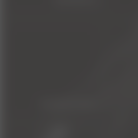
heimtiermedizin