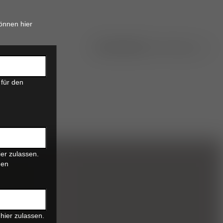
önnen hier
 für den
er zulassen.
den
hier zulassen.