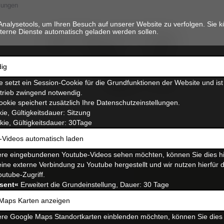
lungen
Analysetools, um Ihren Besuch auf unserer Website zu verfolgen. Sie k
terne Dienste automatisch geladen werden sollen.
ig
 setzt ein Session-Cookie für die Grundfunktionen der Website und ist
etrieb zwingend notwendig.
ookie speichert zusätzlich Ihre Datenschutzeinstellungen.
ie, Gültigkeitsdauer: Sitzung
ie, Gültigkeitsdauer: 30Tage
-Videos automatisch laden
re eingebundenen Youtube-Videos sehen möchten, können Sie dies hi
ine externe Verbindung zu Youtube hergestellt und wir nutzen hierfür 
outube-Zugriff.
sent«
Erweitert die Grundeinstellung, Dauer: 30 Tage
Maps Karten anzeigen
re Google Maps Standortkarten einblenden möchten, können Sie dies 