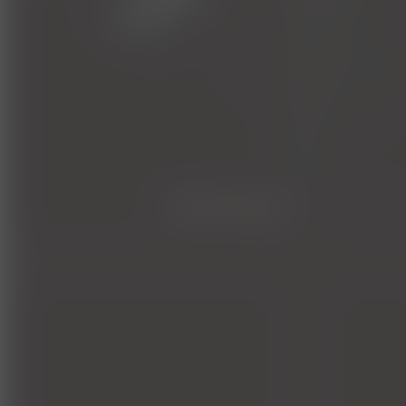
kardiologie