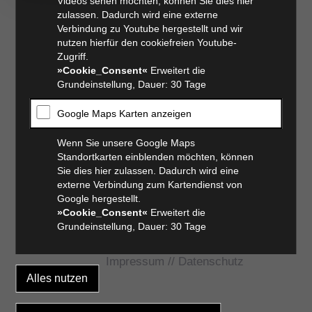
Videos sehen möchten, können Sie dies hier
zulassen. Dadurch wird eine externe
Verbindung zu Youtube hergestellt und wir
nutzen hierfür den cookiefreien Youtube-
Zugriff.
»Cookie_Consent«
Erweitert die
Grundeinstellung, Dauer: 30 Tage
Google Maps Karten anzeigen
Wenn Sie unsere Google Maps
Standortkarten einblenden möchten, können
Sie dies hier zulassen. Dadurch wird eine
externe Verbindung zum Kartendienst von
Google hergestellt.
»Cookie_Consent«
Erweitert die
Grundeinstellung, Dauer: 30 Tage
Impressum
//
Datenschutz