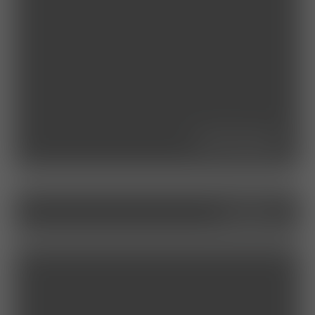
leistungen
service