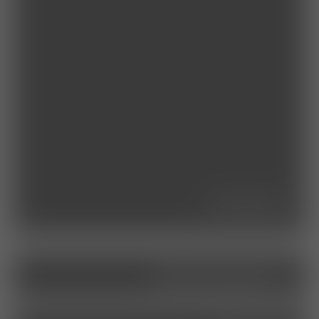
seminare
stellenangebote