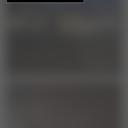
die klinik