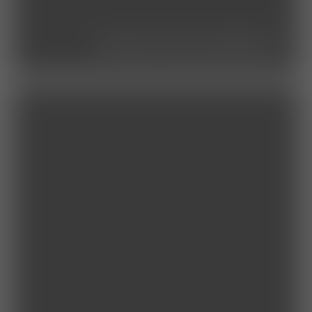
studierende/praktikum