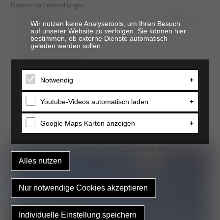
Datenschutzeinstellungen
Wir nutzen keine Analysetools, um Ihren Besuch
auf unserer Website zu verfolgen. Sie können hier
bestimmen, ob externe Dienste automatisch
t. 06821 17 94 94
geladen werden sollen.
Notwendig
Youtube-Videos automatisch laden
Google Maps Karten anzeigen
Impressum
//
Datenschutz