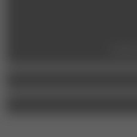
studie