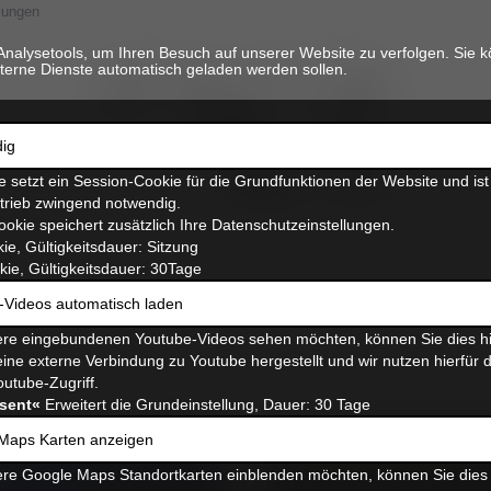
lungen
Analysetools, um Ihren Besuch auf unserer Website zu verfolgen. Sie k
terne Dienste automatisch geladen werden sollen.
ig
 setzt ein Session-Cookie für die Grundfunktionen der Website und ist
etrieb zwingend notwendig.
ookie speichert zusätzlich Ihre Datenschutzeinstellungen.
ie, Gültigkeitsdauer: Sitzung
ie, Gültigkeitsdauer: 30Tage
-Videos automatisch laden
re eingebundenen Youtube-Videos sehen möchten, können Sie dies hi
ine externe Verbindung zu Youtube hergestellt und wir nutzen hierfür 
outube-Zugriff.
sent«
Erweitert die Grundeinstellung, Dauer: 30 Tage
Maps Karten anzeigen
re Google Maps Standortkarten einblenden möchten, können Sie dies 