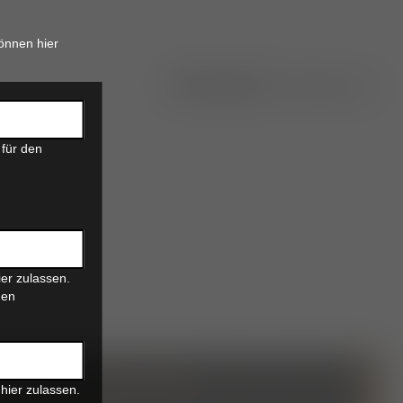
önnen hier
 für den
er zulassen.
den
hier zulassen.