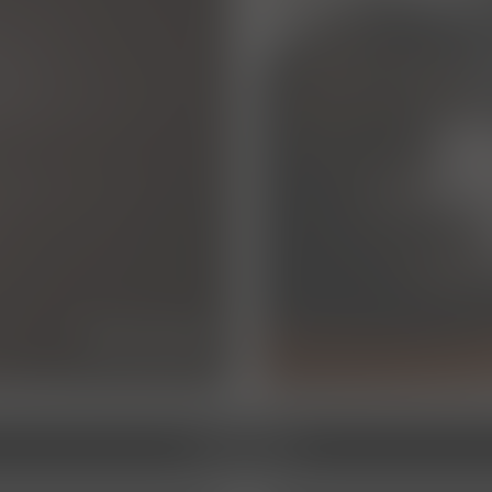
das team
service