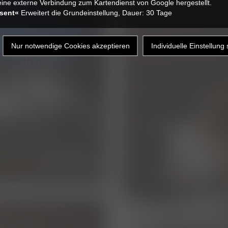
ine externe Verbindung zum Kartendienst von Google hergestellt.
sent«
Erweitert die Grundeinstellung, Dauer: 30 Tage
atenschutz
die klinik