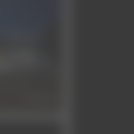
die klinik