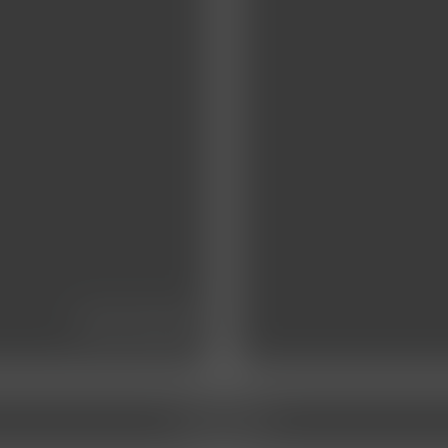
das team
service