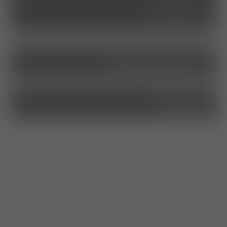
seminare
stellenangebote
kontakt