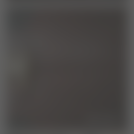
das team