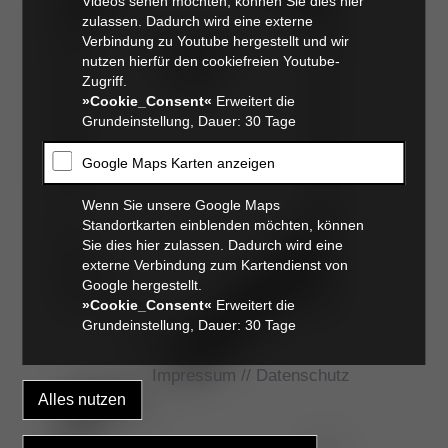
Videos sehen möchten, können Sie dies hier
zulassen. Dadurch wird eine externe
Verbindung zu Youtube hergestellt und wir
nutzen hierfür den cookiefreien Youtube-
Zugriff.
»Cookie_Consent«
Erweitert die
Grundeinstellung, Dauer: 30 Tage
Google Maps Karten anzeigen
Wenn Sie unsere Google Maps
Standortkarten einblenden möchten, können
Sie dies hier zulassen. Dadurch wird eine
externe Verbindung zum Kartendienst von
Google hergestellt.
»Cookie_Consent«
Erweitert die
Grundeinstellung, Dauer: 30 Tage
Impressum
//
Datenschutz