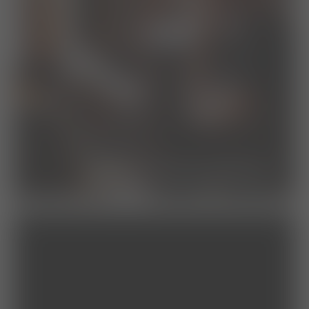
studierende/praktikum