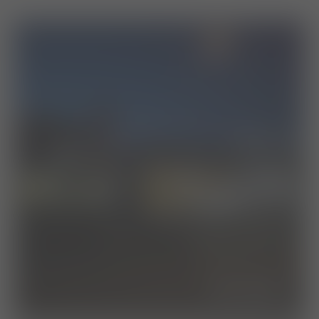
die klinik